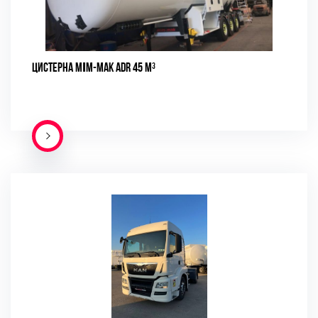
ЦИСТЕРНА MİM-MAK ADR 45 М³
ПОДРОБНЕЕ