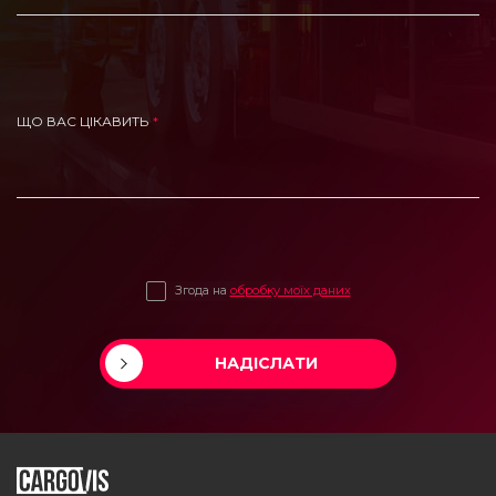
ЩО ВАС ЦІКАВИТЬ
Згода на
обробку моїх даних
НАДІСЛАТИ