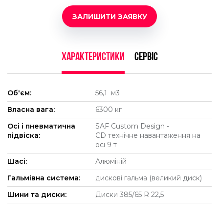
ЗАЛИШИТИ ЗАЯВКУ
ХАРАКТЕРИСТИКИ
СЕРВІС
Об'єм:
56,1 м3
Власна вага:
6300 кг
Осі і пневматична
SAF Custom Design -
підвіска:
CD технічне навантаження на
осі 9 т
Шасі:
Алюміній
Гальмівна система:
дискові гальма (великий диск)
Шини та диски:
Диски 385/65 R 22,5