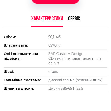
ХАРАКТЕРИСТИКИ
СЕРВІС
Об'єм:
56,1 м3
Власна вага:
6570 кг
Осі і пневматична
SAF Custom Design -
підвіска:
CD технічне навантаження на
осі 9 т
Шасі:
сталь
Гальмівна система:
дискові гальма (великий диск)
Шини та диски:
Диски 385/65 R 22,5