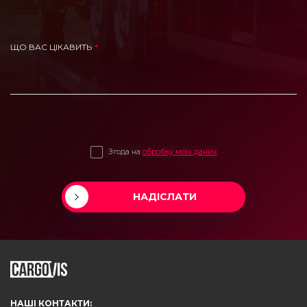
ЩО ВАС ЦІКАВИТЬ
Згода на
обробку моїх даних
НАДІСЛАТИ
НАШІ КОНТАКТИ: