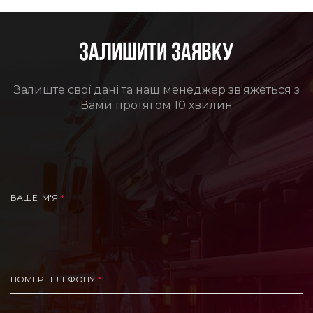
ЗАЛИШИТИ ЗАЯВКУ
Залиште свої дані та наш менеджер зв'яжеться з
Вами протягом 10 хвилин
ВАШЕ ІМ'Я
НОМЕР ТЕЛЕФОНУ