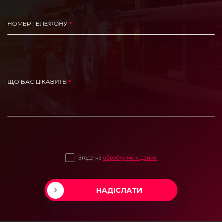
НОМЕР ТЕЛЕФОНУ
ЩО ВАС ЦІКАВИТЬ
Згода на
обробку моїх даних
НАДІСЛАТИ