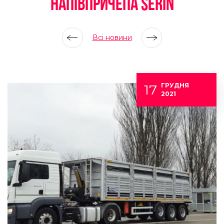
НАПІВПРИЧЕПА SERIN
Всі новини
17
ГРУДНЯ
2021