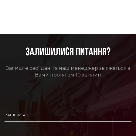
ЗАЛИШИЛИСЯ ПИТАННЯ?
Залиште свої дані та наш менеджер зв'яжеться з
Вами протягом 10 хвилин
ВАШЕ ІМ'Я