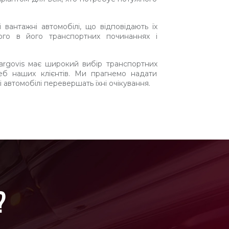
вантажні автомобілі, що відповідають їх
го в його транспортних починаннях і
rgovis має широкий вибір транспортних
еб наших клієнтів. Ми прагнемо надати
і автомобілі перевершать їхні очікування.
?