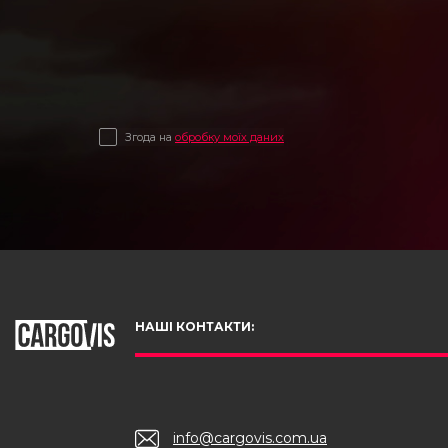
Згода на
обробку моїх даних
НАШІ КОНТАКТИ:
info@cargovis.com.ua