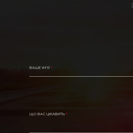
ВАШЕ ІМ'Я
ЩО ВАС ЦІКАВИТЬ