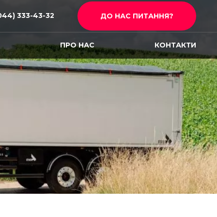
044) 333-43-32
ДО НАС ПИТАННЯ?
И
ПРО НАС
КОНТАКТИ