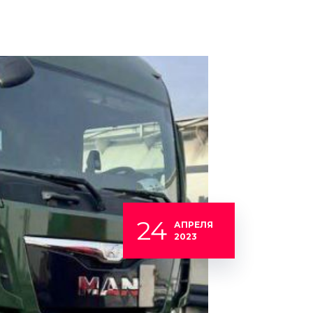
24
АПРЕЛЯ
2023