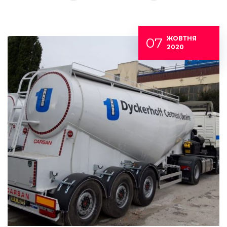
07
ЖОВТНЯ
2020