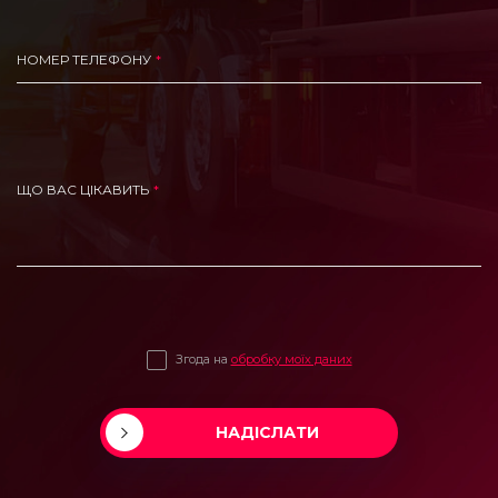
НОМЕР ТЕЛЕФОНУ
ЩО ВАС ЦІКАВИТЬ
Згода на
обробку моїх даних
НАДІСЛАТИ