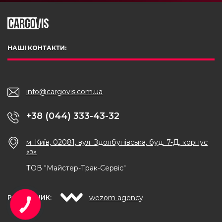
НАШІ КОНТАКТИ:
info@cargovis.com.ua
+38 (044) 333-43-32
м. Київ, 02081, вул. Здолбунівська, буд. 7-Д, корпус
«з»
ТОВ "Майстер-Трак-Сервіс"
wezom agency
РОЗРОБНИК: