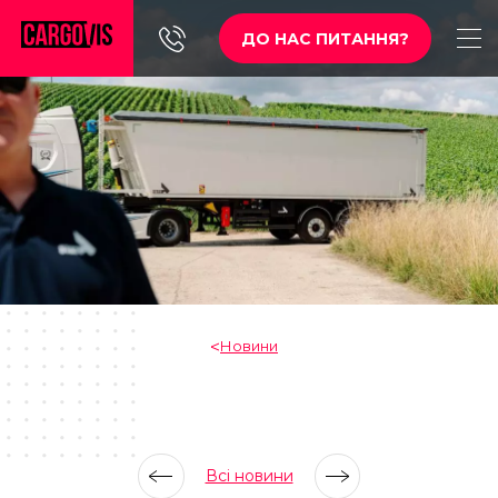
ДО НАС ПИТАННЯ?
Новини
Всі новини