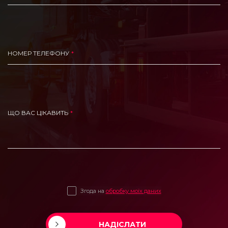
НОМЕР ТЕЛЕФОНУ
ЩО ВАС ЦІКАВИТЬ
Згода на
обробку моїх даних
НАДІСЛАТИ