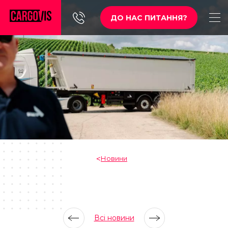
ДО НАС ПИТАННЯ?
Новини
Всі новини