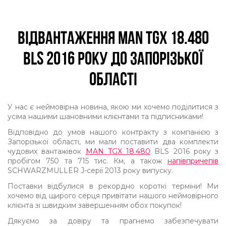
ВІДВАНТАЖЕННЯ MAN TGX 18.480
BLS 2016 РОКУ ДО ЗАПОРІЗЬКОЇ
ОБЛАСТІ
У нас є неймовірна новина, якою ми хочемо поділитися з
усіма нашими шановними клієнтами та підписниками!
Відповідно до умов нашого контракту з компанією з
Запорізької області, ми мали поставити два комплекти
чудових вантажівок
MAN TGX 18.480
BLS 2016 року з
пробігом 750 та 715 тис. Км, а також
напівпричепів
SCHWARZMULLER J-серії 2013 року випуску.
Поставки відбулися в рекордно короткі терміни! Ми
хочемо від щирого серця привітати нашого неймовірного
клієнта зі швидким завершенням обох покупок!
Дякуємо за довіру та прагнемо забезпечувати