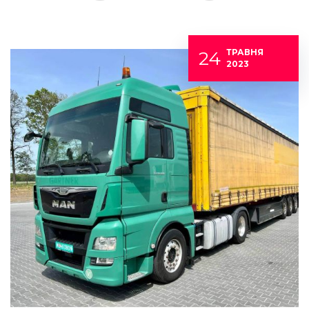
24
ТРАВНЯ
2023