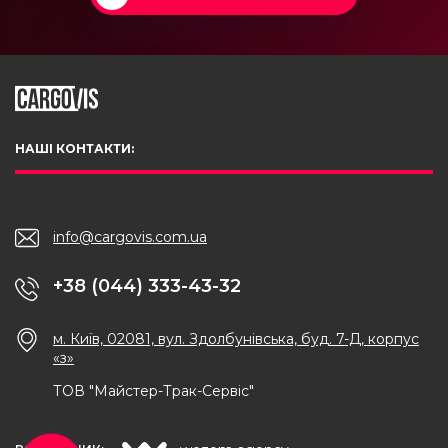
НАШІ КОНТАКТИ:
info@cargovis.com.ua
+38 (044) 333-43-32
м. Київ, 02081, вул. Здолбунівська, буд. 7-Д, корпус
«з»
ТОВ "Майстер-Трак-Сервіс"