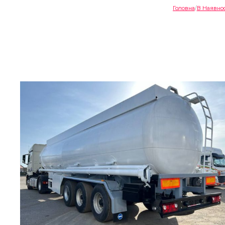
Головна
В Наявнос