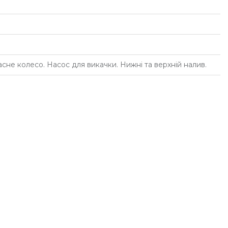
асне колесо. Насос для викачки. Нижні та верхній налив.