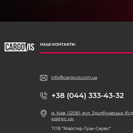
НАШІ КОНТАКТИ:
info@cargovis.com.ua
+38 (044) 333-43-32
м. Київ, 02081, вул. Здолбунівська, буд
корпус «з»
ТОВ "Майстер-Трак-Сервіс"