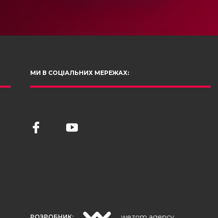
МИ В СОЦІАЛЬНИХ МЕРЕЖАХ:
wezom agency
РОЗРОБНИК: