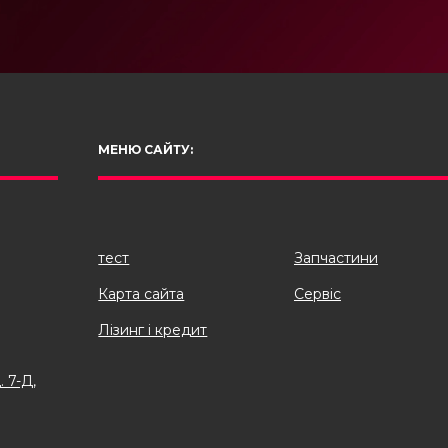
МЕНЮ САЙТУ:
тест
Запчастини
Карта сайта
Сервіс
Лізинг і кредит
. 7-Д,