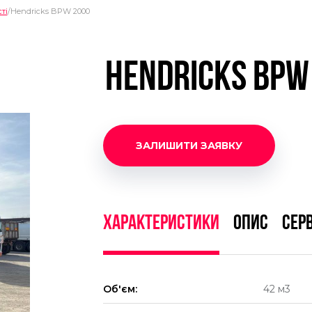
ті
Hendricks BPW 2000
HENDRICKS BPW
ЗАЛИШИТИ ЗАЯВКУ
ХАРАКТЕРИСТИКИ
ОПИС
СЕРВ
Об'єм:
42 м3