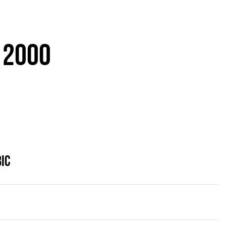
 2000
ІС