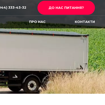
044) 333-43-32
ДО НАС ПИТАННЯ?
И
ПРО НАС
КОНТАКТИ